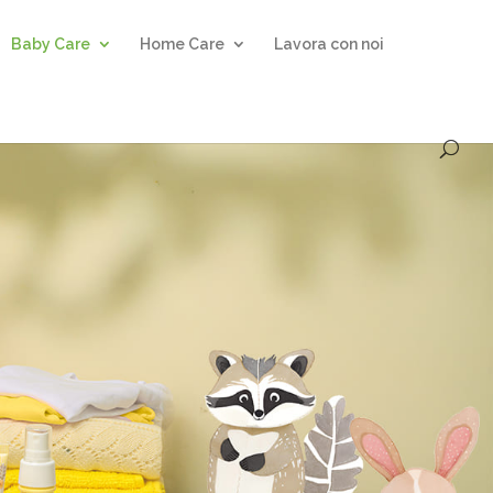
Baby Care
Home Care
Lavora con noi