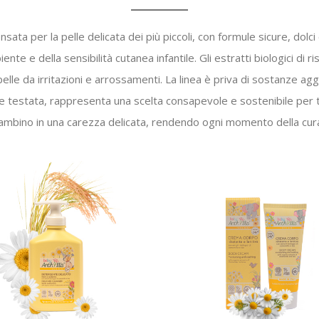
ata per la pelle delicata dei più piccoli, con formule sicure, dolci e
iente e della sensibilità cutanea infantile. Gli estratti biologici di 
lle da irritazioni e arrossamenti. La linea è priva di sostanze agg
testata, rappresenta una scelta consapevole e sostenibile per tu
bambino in una carezza delicata, rendendo ogni momento della cura