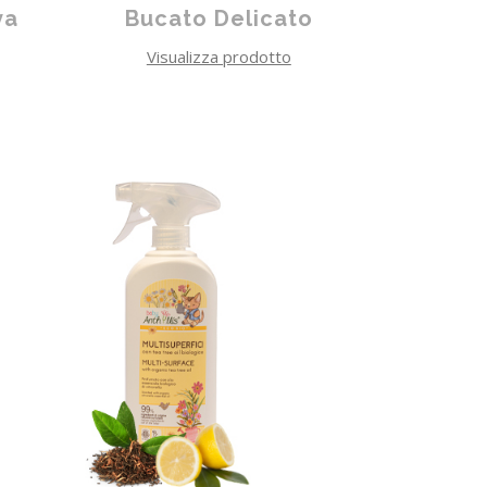
va
Bucato Delicato
Visualizza prodotto