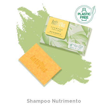
Shampoo Nutrimento