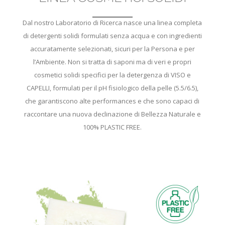
Dal nostro Laboratorio di Ricerca nasce una linea completa
di detergenti solidi formulati senza acqua e con ingredienti
accuratamente selezionati, sicuri per la Persona e per
l’Ambiente. Non si tratta di saponi ma di veri e propri
cosmetici solidi specifici per la detergenza di VISO e
CAPELLI, formulati per il pH fisiologico della pelle (5.5/6.5),
che garantiscono alte performances e che sono capaci di
raccontare una nuova declinazione di Bellezza Naturale e
100% PLASTIC FREE.