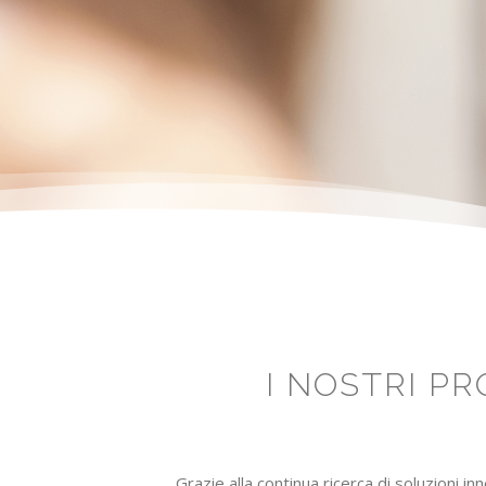
I NOSTRI P
Grazie alla continua ricerca di soluzioni i