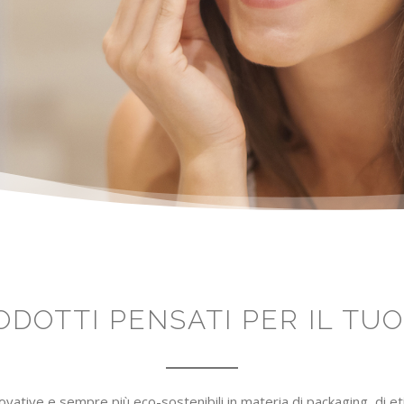
RODOTTI PENSATI PER IL TU
nnovative e sempre più eco-sostenibili in materia di packaging, di e