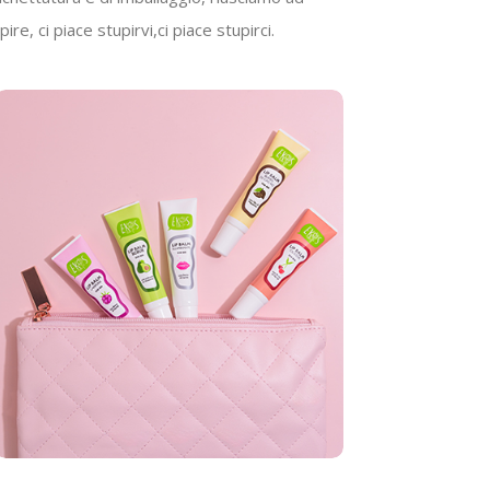
e, ci piace stupirvi,ci piace stupirci.