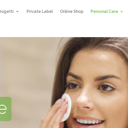
rogetti
Private Label
Online Shop
Personal Care
e