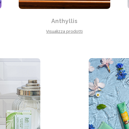
Anthyllis
Visualizza prodotti