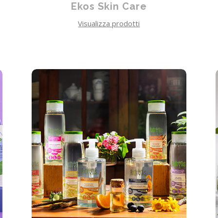
Ekos Skin Care
Visualizza prodotti