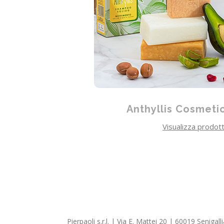
Anthyllis Cosmetic
Visualizza prodott
Pierpaoli s.r.l. | Via E. Mattei 20 | 60019 Seniga