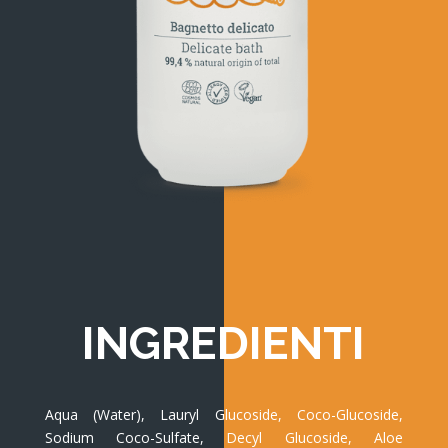
INGREDIENTI
Aqua (Water), Lauryl Glucoside, Coco-Glucoside,
Sodium Coco-Sulfate, Decyl Glucoside, Aloe