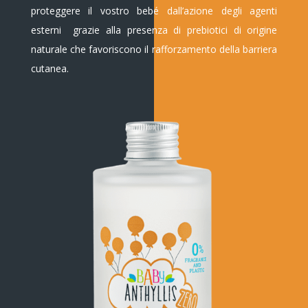
proteggere il vostro bebé dall’azione degli agenti
esterni
grazie alla presenza di prebiotici di origine
naturale che favoriscono il rafforzamento della barriera
cutanea.