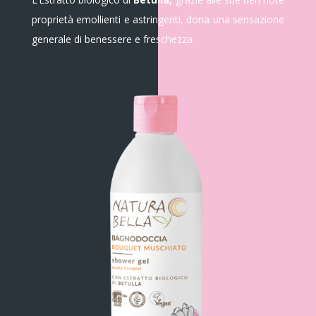
proprietà emollienti e astringenti, dona una sensazione
generale di benessere e freschezza.