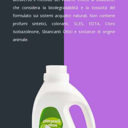
che considera la biodegradabilità e la tossicità del
formulato sui sistemi acquatici naturali. Non contiene
profumi sintetici, coloranti, SLES, EDTA, Cloro
Isotiazolinone, Sbiancanti Ottici e sostanze di origine
animale.