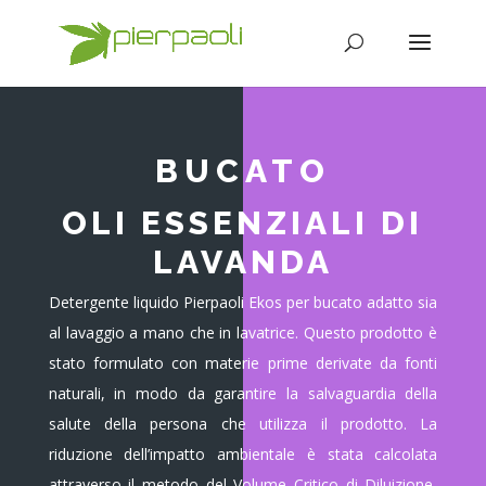
BUCATO
OLI ESSENZIALI DI
LAVANDA
Detergente liquido Pierpaoli Ekos per bucato adatto sia
al lavaggio a mano che in lavatrice. Questo prodotto è
stato formulato con materie prime derivate da fonti
naturali, in modo da garantire la salvaguardia della
salute della persona che utilizza il prodotto. La
riduzione dell’impatto ambientale è stata calcolata
attraverso il metodo del Volume Critico di Diluizione,