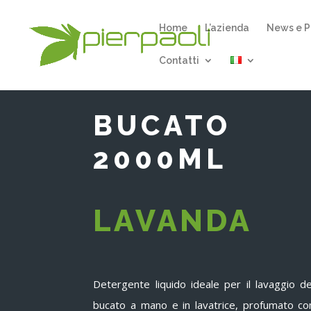
Home
L’azienda
News e P
Contatti
BUCATO
2000ML
LAVANDA
Detergente liquido ideale per il lavaggio de
bucato a mano e in lavatrice, profumato co