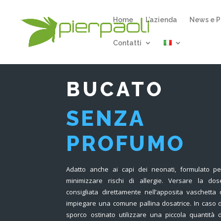
Home
L’azienda
News e P
Contatti
BUCATO
SENZA
PROFUMO
Adatto anche ai capi dei neonati, formulato pe
minimizzare rischi di allergie. Versare la dos
consigliata direttamente nell’apposita vaschetta 
impiegare una comune pallina dosatrice. In caso d
sporco ostinato utilizzare una piccola quantità d