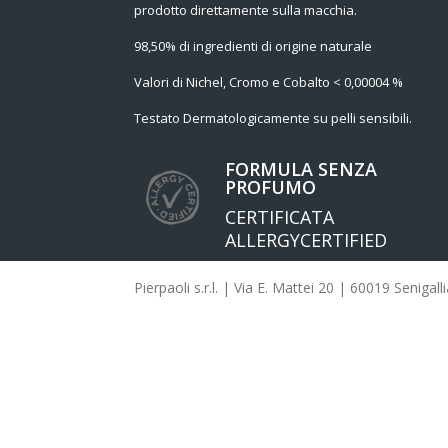
prodotto direttamente sulla macchia.
98,50% di ingredienti di origine naturale
Valori di Nichel, Cromo e Cobalto < 0,00004 %
Testato Dermatologicamente su pelli sensibili.
FORMULA SENZA
PROFUMO
CERTIFICATA
ALLERGYCERTIFIED
Pierpaoli s.r.l. | Via E. Mattei 20 | 60019 Seniga