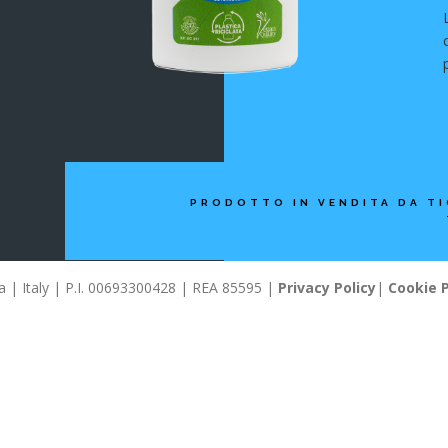
PRODOTTO IN VENDITA DA TI
llia | Italy | P.I. 00693300428 | REA 85595 |
Privacy Policy
|
Cookie P