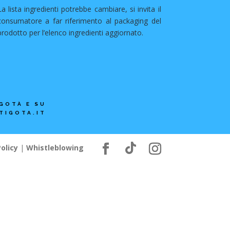
La lista ingredienti potrebbe cambiare, si invita il
consumatore a far riferimento al packaging del
prodotto per l’elenco ingredienti aggiornato.
GOTÀ E SU
TIGOTA.IT
olicy
|
Whistleblowing