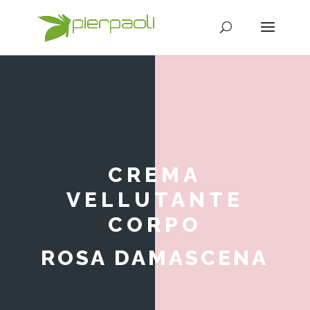
CREMA
VELLUTANTE
CORPO
ROSA DAMASCENA