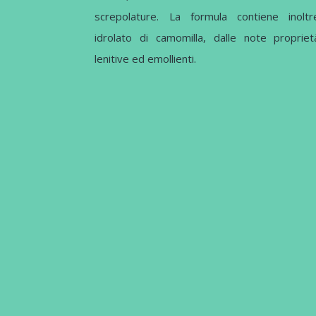
screpolature. La formula contiene inoltr
idrolato di camomilla, dalle note propriet
lenitive ed emollienti.