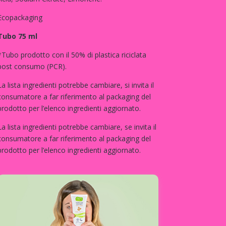
Ecopackaging
Tubo 75 ml
*Tubo prodotto con il 50% di plastica riciclata
post consumo (PCR).
La lista ingredienti potrebbe cambiare, si invita il
consumatore a far riferimento al packaging del
prodotto per l’elenco ingredienti aggiornato.
La lista ingredienti potrebbe cambiare, se invita il
consumatore a far riferimento al packaging del
prodotto per l’elenco ingredienti aggiornato.