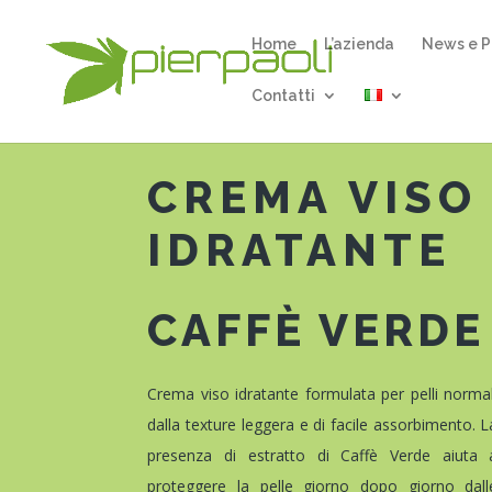
Home
L’azienda
News e P
Contatti
CREMA VISO
IDRATANTE
CAFFÈ VERDE
Crema viso idratante formulata per pelli normal
dalla texture leggera e di facile assorbimento. L
presenza di estratto di Caffè Verde aiuta 
proteggere la pelle giorno dopo giorno dall