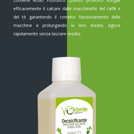
contiene Acido Fosforico. Questo prodotto scioglie
efficacemente il calcare dalle macchinette del caffè e
del tè garantendo il corretto funzionamento delle
macchine e prolungando la loro durata. Agisce
rapidamente senza lasciare residui.