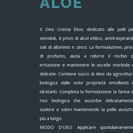
ALOE
Il Deo Crema Ekos dedicato alle pelli piu
sensibili, è privo di alcol etilico, antitraspiranti
sali di alluminio e zinco. La formulazione, priv
di profumo, aiuta a ridurre il rischio d
irritazione e mantenere le ascelle morbide 
delicate. Contiene succo di Aloe da agricoltur
biologica dalle note proprietà emollienti 
idratanti. Completa la formulazione la farina d
riso biologica che assorbe delicatament
sudore e odori mantenendo la pelle asciutt
più a lungo.
MODO D’USO: Applicare quotidianament