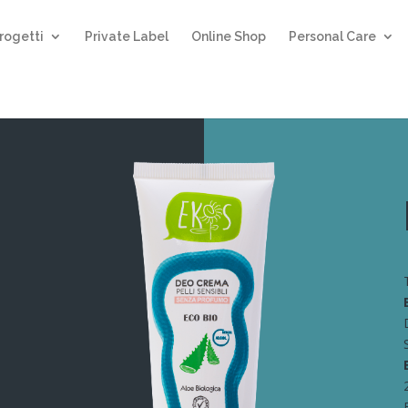
rogetti
Private Label
Online Shop
Personal Care