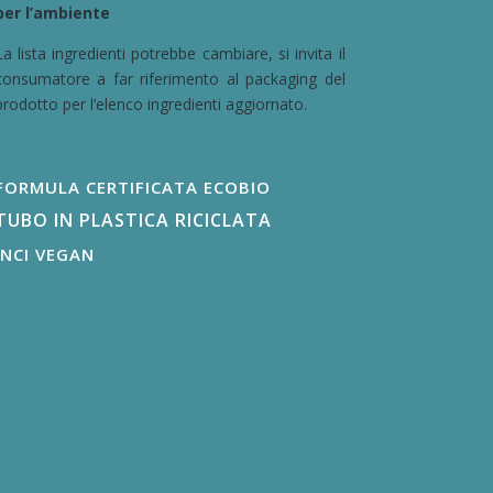
per l’ambiente
La lista ingredienti potrebbe cambiare, si invita il
consumatore a far riferimento al packaging del
prodotto per l’elenco ingredienti aggiornato.
FORMULA CERTIFICATA ECOBIO
TUBO IN PLASTICA RICICLATA
INCI VEGAN