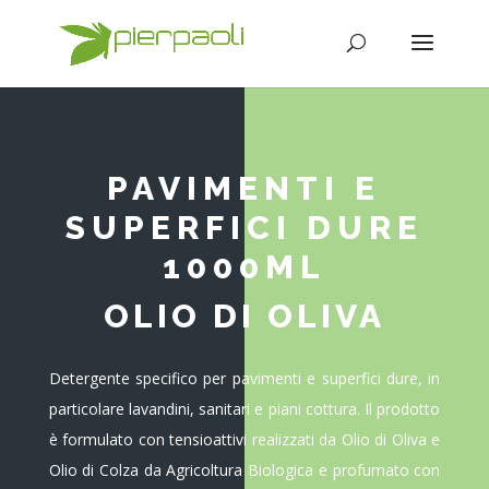
PAVIMENTI E
SUPERFICI DURE
1000ML
OLIO DI OLIVA
Detergente specifico per pavimenti e superfici dure, in
particolare lavandini, sanitari e piani cottura. Il prodotto
è formulato con tensioattivi realizzati da Olio di Oliva e
Olio di Colza da Agricoltura Biologica e profumato con