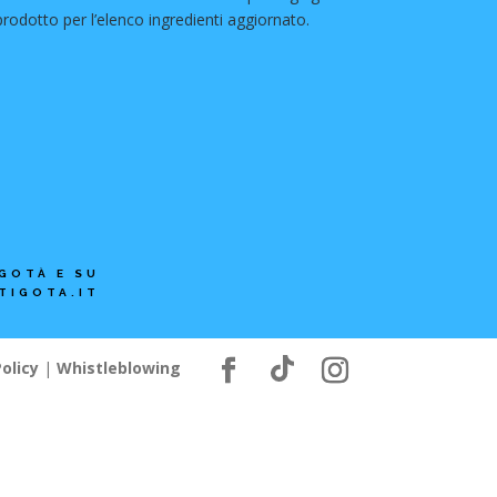
prodotto per l’elenco ingredienti aggiornato.
GOTÀ E SU
TIGOTA.IT
olicy
|
Whistleblowing