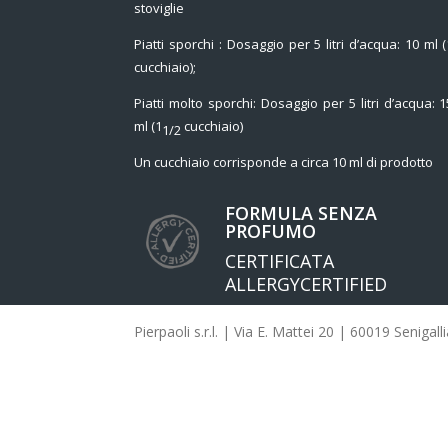
stoviglie
Piatti sporchi : Dosaggio per 5 litri d’acqua: 10 ml (
cucchiaio);
Piatti molto sporchi: Dosaggio per 5 litri d’acqua: 1
ml (1
cucchiaio)
1/2
Un cucchiaio corrisponde a circa 10 ml di prodotto
FORMULA SENZA
PROFUMO
CERTIFICATA
ALLERGYCERTIFIED
Pierpaoli s.r.l. | Via E. Mattei 20 | 60019 Seniga