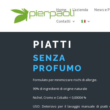
Home
L’azienda
News e P
Contatti
PIATTI
SENZA
PROFUMO
Formulato per minimizzare rischi di allergie.
99% di ingredienti di origine naturale
Nichel, Cromo e Cobalto < 0,00004 %
USO: Detersivo per il lavaggio manuale di piatti 