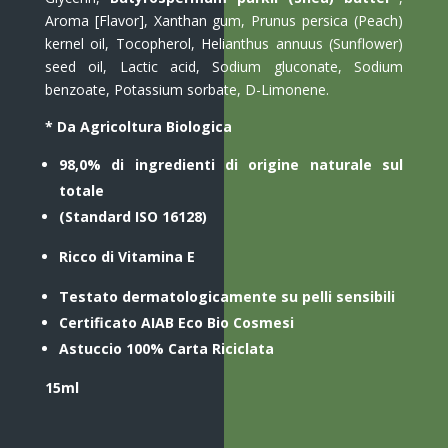
Aroma [Flavor], Xanthan gum, Prunus persica (Peach)
kernel oil, Tocopherol, Helianthus annuus (Sunflower)
seed oil, Lactic acid, Sodium gluconate, Sodium
benzoate, Potassium sorbate, D-Limonene.
* Da Agricoltura Biologica
98,0% di ingredienti di origine naturale sul
totale
(Standard ISO 16128)
Ricco di Vitamina E
Testato dermatologicamente su pelli sensibili
Certificato AIAB Eco Bio Cosmesi
Astuccio 100% Carta Riciclata
15ml