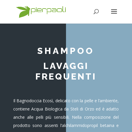
SHAMPOO
LAVAGGI
FREQUENTI
Il Bagnodoccia Ecosì, delicato con la pelle e l’ambiente,
contiene Acqua Biologica da Steli di Orzo ed è adatto
anche alle pelli più sensibili. Nella composizione del
prodotto sono assenti l’alchilammidopropil betaina e