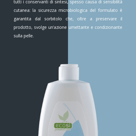
tutti i conservanti di sintesi, spesso causa di sensibilità
cutanea: la sicurezza microbiologica del formulato è
garantita dal sorbitolo che, oltre a preservare il
prodotto, svolge un’azione umettante e condizionante
sulla pelle.